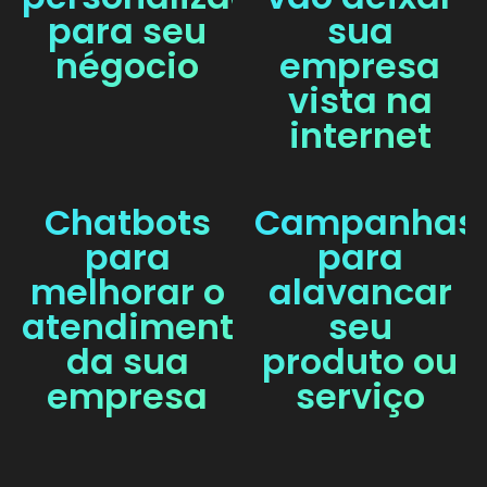
para seu
sua
négocio
empresa
vista na
internet
Chatbots
Campanhas
para
para
melhorar o
alavancar
atendimento
seu
da sua
produto ou
empresa
serviço