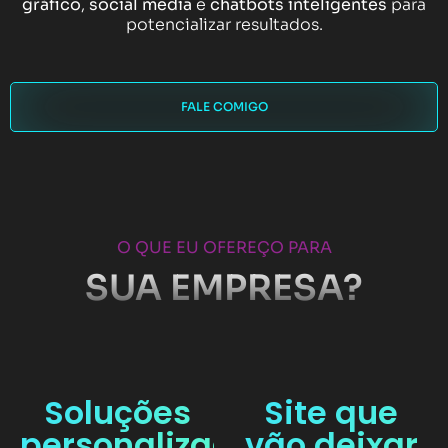
gráfico
,
social media
e
chatbots inteligentes
para
potencializar resultados.
FALE COMIGO
O QUE EU OFEREÇO PARA
SUA EMPRESA?
Soluções
Site que
personalizadas
vão deixar