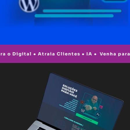
o Digital ● Atraia Clientes ● IA ●
Venha para o 